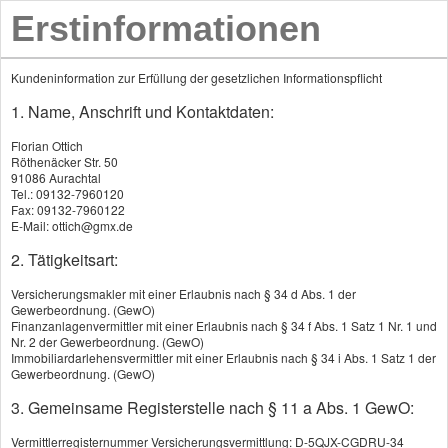
Erstinformationen
Kundeninformation zur Erfüllung der gesetzlichen Informationspflicht
1. Name, Anschrift und Kontaktdaten:
Florian Ottich
Röthenäcker Str. 50
91086 Aurachtal
Tel.: 09132-7960120
Fax: 09132-7960122
E-Mail: ottich@gmx.de
2. Tätigkeitsart:
Versicherungsmakler mit einer Erlaubnis nach § 34 d Abs. 1 der
Gewerbeordnung. (GewO)
Finanzanlagenvermittler mit einer Erlaubnis nach § 34 f Abs. 1 Satz 1 Nr. 1 und
Nr. 2 der Gewerbeordnung. (GewO)
Immobiliardarlehensvermittler mit einer Erlaubnis nach § 34 i Abs. 1 Satz 1 der
Gewerbeordnung. (GewO)
3. Gemeinsame Registerstelle nach § 11 a Abs. 1 GewO:
Vermittlerregisternummer Versicherungsvermittlung: D-5QJX-CGDRU-34