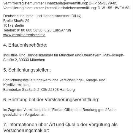
Vermittlerregisternummer Finanzanlagenvermittlung: D-F-155-35Y9-85
Vermittlerregisternummer Immobiliardarlehensvermittlung: D-W-155-HWEV-68
Deutsche Industrie- und Handelskammer (DIHK)
Breite Straße 29
10178 Berlin
Telefon: 0180 600 58 50 (0,20 Euro/Anruf)
www.vermittlerregister.info
4. Erlaubnisbehörde:
Industrie- und Handelskammer für München und Oberbayern, Max-Joseph-
Straße 2, 80333 München
5. Schlichtungsstellen:
Schlichtungsstelle für gewerbliche Versicherungs-, Anlage- und
Kreditvermittlung
Barmbeker Straße 2, 2. OG, 22303 Hamburg
6. Beratung bei der Versicherungsvermittlung:
Im Zuge der Vermittlung bietet Florian Ottich eine Beratung gemäß den
gesetzlichen Vorgaben an.
7. Informationen über Art und Quelle der Vergütung als
Versicherungsmakler: