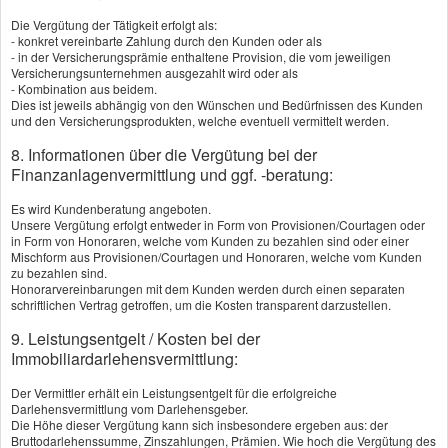
Die Vergütung der Tätigkeit erfolgt als:
- konkret vereinbarte Zahlung durch den Kunden oder als
- in der Versicherungsprämie enthaltene Provision, die vom jeweiligen
Versicherungsunternehmen ausgezahlt wird oder als
- Kombination aus beidem.
Dies ist jeweils abhängig von den Wünschen und Bedürfnissen des Kunden
und den Versicherungsprodukten, welche eventuell vermittelt werden.
8. Informationen über die Vergütung bei der
Finanzanlagenvermittlung und ggf. -beratung:
Es wird Kundenberatung angeboten.
Unsere Vergütung erfolgt entweder in Form von Provisionen/Courtagen oder
in Form von Honoraren, welche vom Kunden zu bezahlen sind oder einer
Mischform aus Provisionen/Courtagen und Honoraren, welche vom Kunden
zu bezahlen sind.
Honorarvereinbarungen mit dem Kunden werden durch einen separaten
schriftlichen Vertrag getroffen, um die Kosten transparent darzustellen.
9. Leistungsentgelt / Kosten bei der
Immobiliardarlehensvermittlung:
Der Vermittler erhält ein Leistungsentgelt für die erfolgreiche
Darlehensvermittlung vom Darlehensgeber.
Die Höhe dieser Vergütung kann sich insbesondere ergeben aus: der
Bruttodarlehenssumme, Zinszahlungen, Prämien. Wie hoch die Vergütung des